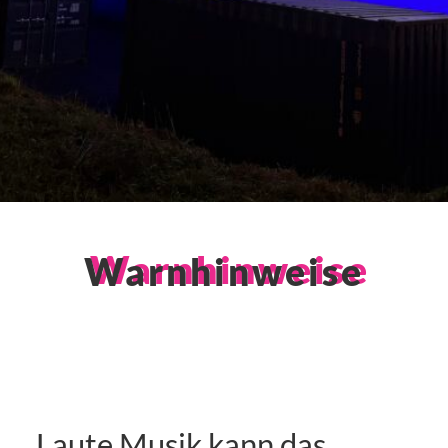
Warnhinweise
Laute Musik kann das