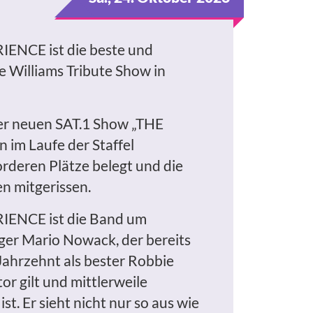
RIENCE
ist die beste und
 Williams Tribute Show in
der neuen
SAT.1 Show „THE
 im Laufe der Staffel
orderen Plätze belegt und die
n mitgerissen.
RIENCE
ist die Band um
er Mario Nowack, der bereits
 Jahrzehnt als bester Robbie
r gilt und mittlerweile
st. Er sieht nicht nur so aus wie