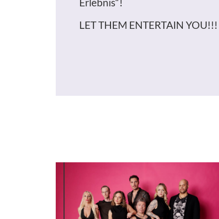
Erlebnis“!
LET THEM ENTERTAIN YOU!!!