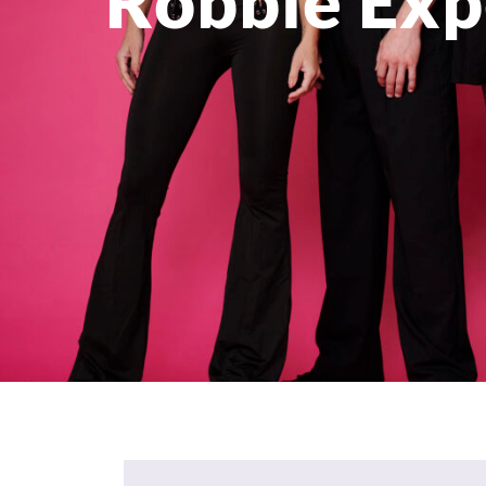
Robbie Exp