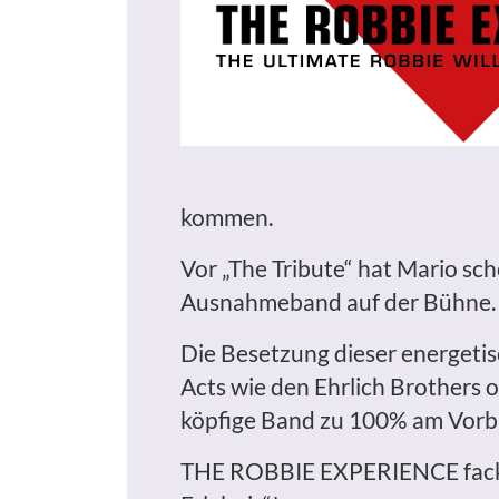
kommen.
Vor „The Tribute“ hat Mario sc
Ausnahmeband auf der Bühne.
Die Besetzung dieser energetis
Acts wie den Ehrlich Brothers o
köpfige Band zu 100% am Vorbil
THE ROBBIE EXPERIENCE
fac