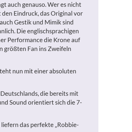
ngt auch genauso. Wer es nicht
t den Eindruck, das Original vor
 auch Gestik und Mimik sind
lich. Die englischsprachigen
ner Performance die Krone auf
en größten Fan ins Zweifeln
teht nun mit einer absoluten
Deutschlands, die bereits mit
nd Sound orientiert sich die 7-
liefern das perfekte „Robbie-