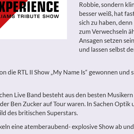
Robbie, sondern kli
besser weiß, hat fas
sich zu haben, denn
zum Verwechseln ähn
Ansagen setzen sei
und lassen selbst d
hon die RTL II Show „My Name Is“ gewonnen und s
chen Live Band besteht aus den besten Musikern 
der Ben Zucker auf Tour waren. In Sachen Optik u
d des britischen Superstars.
keln eine atemberaubend- explosive Show ab und 