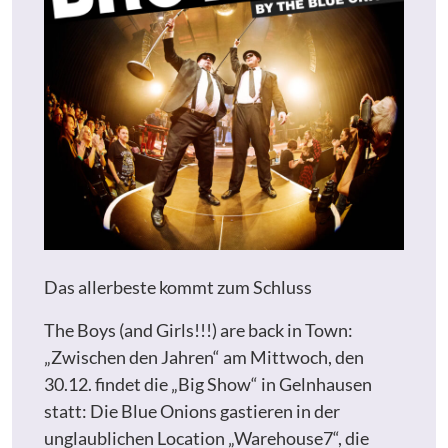
Das allerbeste kommt zum Schluss
The Boys (and Girls!!!) are back in Town:
„Zwischen den Jahren“ am Mittwoch, den
30.12. findet die „Big Show“ in Gelnhausen
statt: Die Blue Onions gastieren in der
unglaublichen Location „Warehouse7“, die