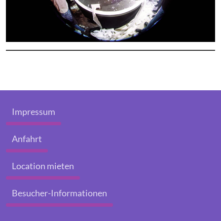
Impressum
Anfahrt
Location mieten
Besucher-Informationen