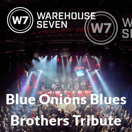
Blue Onions Blues
Brothers Tribute