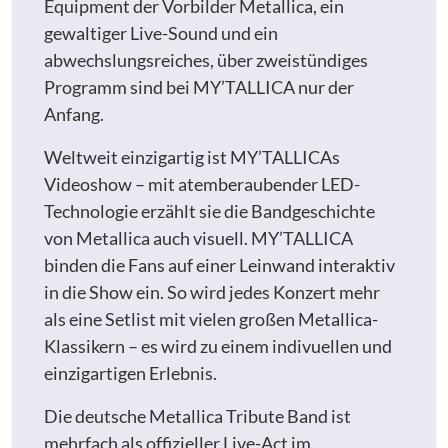
Equipment der Vorbilder Metallica, ein
gewaltiger Live-Sound und ein
abwechslungsreiches, über zweistündiges
Programm sind bei MY’TALLICA nur der
Anfang.
Weltweit einzigartig ist MY’TALLICAs
Videoshow – mit atemberaubender LED-
Technologie erzählt sie die Bandgeschichte
von Metallica auch visuell. MY’TALLICA
binden die Fans auf einer Leinwand interaktiv
in die Show ein. So wird jedes Konzert mehr
als eine Setlist mit vielen großen Metallica-
Klassikern – es wird zu einem indivuellen und
einzigartigen Erlebnis.
Die deutsche Metallica Tribute Band ist
mehrfach als offizieller Live-Act im