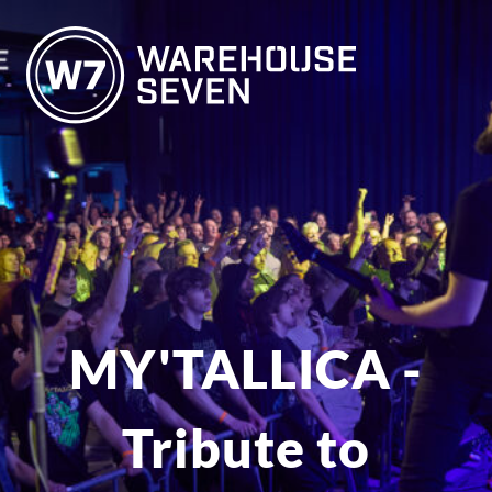
MY'TALLICA -
Tribute to