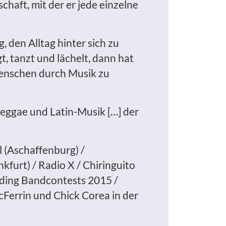
chaft, mit der er jede einzelne
, den Alltag hinter sich zu
, tanzt und lächelt, dann hat
 Menschen durch Musik zu
Reggae und Latin-Musik […] der
 (Aschaffenburg) /
kfurt) / Radio X / Chiringuito
ding Bandcontests 2015 /
errin und Chick Corea in der