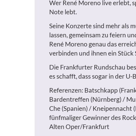
Wer René Moreno live erlebt, sp
Note lebt.
Seine Konzerte sind mehr als mu
lassen, gemeinsam zu feiern un
René Moreno genau das erreicht
verbinden und ihnen ein Stück 
Die Frankfurter Rundschau besc
es schafft, dass sogar in der U-
Referenzen: Batschkapp (Frank
Bardentreffen (Nürnberg) / Muse
Che (Spanien) / Kneipennacht
fünfmaliger Gewinner des Rock
Alten Oper/Frankfurt