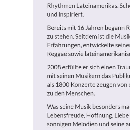
Rhythmen Lateinamerikas. Schon
und inspiriert.
Bereits mit 16 Jahren begann R
zu stehen. Seitdem ist die Musi
Erfahrungen, entwickelte seine
Reggae sowie lateinamerikanisc
2008 erfüllte er sich einen T
mit seinen Musikern das Publik
als 1800 Konzerte zeugen von 
zu den Menschen.
Was seine Musik besonders mach
Lebensfreude, Hoffnung, Liebe
sonnigen Melodien und seine au