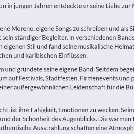
 in jungen Jahren entdeckte er seine Liebe zur Mu
ené Moreno, eigene Songs zu schreiben und als 
k sein ständiger Begleiter. In verschiedenen Band
n eigenen Stil und fand seine musikalische Heima
hen und karibischen Einflüssen.
raum und gründete seine eigene Band. Seitdem be
um auf Festivals, Stadtfesten, Firmenevents und
einer außergewöhnlichen Leidenschaft für die B
t, ist ihre Fähigkeit, Emotionen zu wecken. Sein
 und der Schönheit des Augenblicks. Die warmen
thentische Ausstrahlung schaffen eine Atmosphär