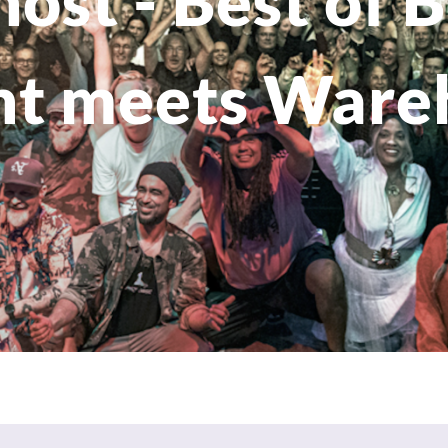
ost - Best of 
ht meets Ware