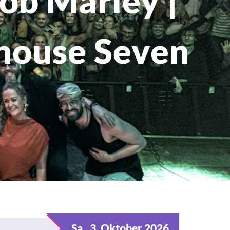
Bob Marley |
house Seven
Sa., 3. Oktober 2026