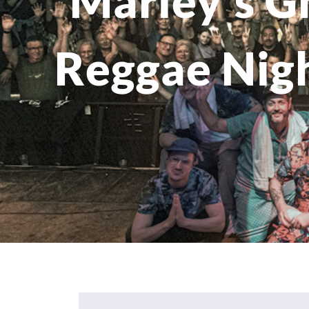
Marley's Gh
Reggae Nig