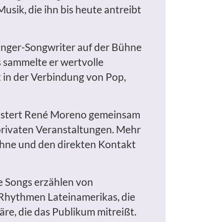
sik, die ihn bis heute antreibt
Singer-Songwriter auf der Bühne
s sammelte er wertvolle
t in der Verbindung von Pop,
geistert René Moreno gemeinsam
 privaten Veranstaltungen. Mehr
ühne und den direkten Kontakt
e Songs erzählen von
 Rhythmen Lateinamerikas, die
e, die das Publikum mitreißt.