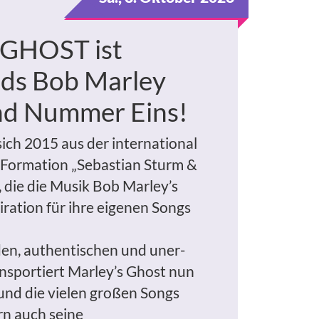
GHOST ist
ds Bob Marley
nd Nummer Eins!
sich 2015 aus der international
Formation „Sebastian Sturm &
s, die die Musik Bob Marley’s
piration für ihre eigenen Songs
den, authentischen und uner-
ansportiert Marley’s Ghost nun
 und die vielen großen Songs
rn auch seine