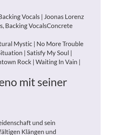
Backing Vocals | Joonas Lorenz
ms, Backing VocalsConcrete
 Natural Mystic | No More Trouble
tuation | Satisfy My Soul |
chtown Rock | Waiting In Vain |
eno mit seiner
Leidenschaft und sein
fältigen Klängen und