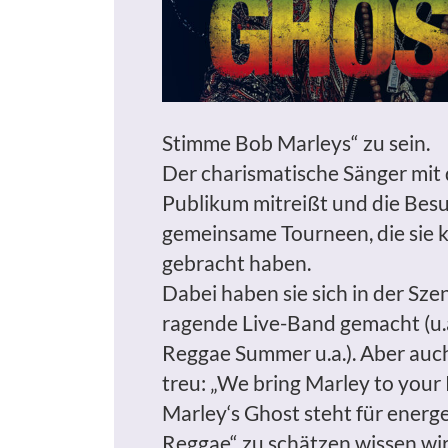
Stimme Bob Marleys“ zu sein.
Der charismatische Sänger mit
Publikum mitreißt und die Besuc
gemeinsame Tourneen, die sie 
gebracht haben.
Dabei haben sie sich in der Sz
ragende Live-Band gemacht (u.
Reggae Summer u.a.). Aber auch
treu: „We bring Marley to your 
Marley‘s Ghost steht für energ
Reggae“ zu schätzen wissen wi