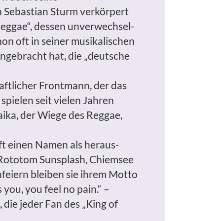
Sebastian Sturm verkörpert
Reggae“, dessen unverwechsel-
on oft in seiner musikalischen
ngebracht hat, die „deutsche
aftlicher Frontmann, der das
spielen seit vielen Jahren
ika, der Wiege des Reggae,
ft einen Namen als heraus-
, Rototom Sunsplash, Chiemsee
feiern bleiben sie ihrem Motto
you, you feel no pain.“ –
 die jeder Fan des „King of