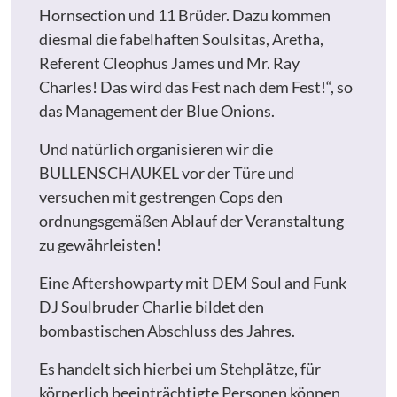
Hornsection und 11 Brüder. Dazu kommen
diesmal die fabelhaften Soulsitas, Aretha,
Referent Cleophus James und Mr. Ray
Charles! Das wird das Fest nach dem Fest!“, so
das Management der Blue Onions.
Und natürlich organisieren wir die
BULLENSCHAUKEL vor der Türe und
versuchen mit gestrengen Cops den
ordnungsgemäßen Ablauf der Veranstaltung
zu gewährleisten!
Eine Aftershowparty mit DEM Soul and Funk
DJ Soulbruder Charlie bildet den
bombastischen Abschluss des Jahres.
Es handelt sich hierbei um Stehplätze, für
körperlich beeinträchtigte Personen können