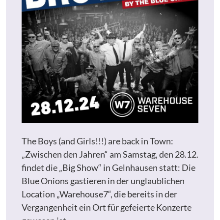
The Boys (and Girls!!!) are back in Town:
„Zwischen den Jahren“ am Samstag, den 28.12.
findet die „Big Show“ in Gelnhausen statt: Die
Blue Onions gastieren in der unglaublichen
Location „Warehouse7“, die bereits in der
Vergangenheit ein Ort für gefeierte Konzerte