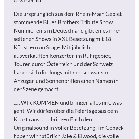
gewesen ist.
Die ursprünglich aus dem Rhein-Main Gebiet
stammende Blues Brothers Tribute Show
Nummer eins in Deutschland gibt eines ihrer
seltenen Shows in XXL Besetzung mit 18
Künstlern on Stage. Mit jährlich
ausverkauften Konzerten im Ruhrgebiet,
Touren durch Österreich und der Schweiz
haben sich die Jungs mit den schwarzen
Anzügen und Sonnenbrillen einen Namen in
der Szene gemacht.
„… WIR KOMMEN und bringen alles mit, was
geht. Wir dürfen über die Feiertage aus dem
Knast raus und bringen Euch den
Originalsound in voller Besetzung! Im Gepäck
haben wir natürlich Jake & Elwood, die volle