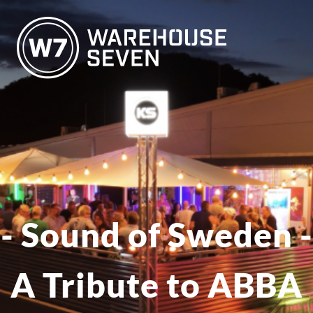
- Sound of Sweden -
A Tribute to ABBA