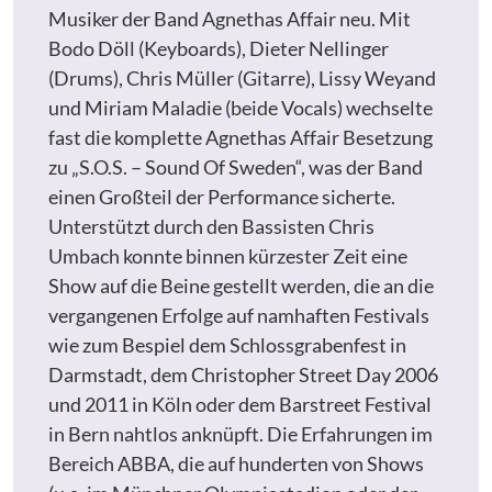
Musiker der Band Agnethas Affair neu. Mit
Bodo Döll (Keyboards), Dieter Nellinger
(Drums), Chris Müller (Gitarre), Lissy Weyand
und Miriam Maladie (beide Vocals) wechselte
fast die komplette Agnethas Affair Besetzung
zu „S.O.S. – Sound Of Sweden“, was der Band
einen Großteil der Performance sicherte.
Unterstützt durch den Bassisten Chris
Umbach konnte binnen kürzester Zeit eine
Show auf die Beine gestellt werden, die an die
vergangenen Erfolge auf namhaften Festivals
wie zum Bespiel dem Schlossgrabenfest in
Darmstadt, dem Christopher Street Day 2006
und 2011 in Köln oder dem Barstreet Festival
in Bern nahtlos anknüpft. Die Erfahrungen im
Bereich ABBA, die auf hunderten von Shows