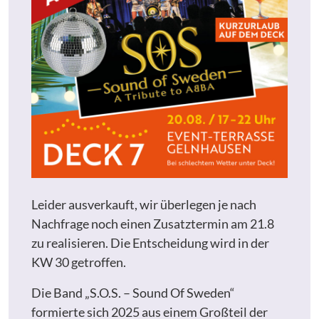
Leider ausverkauft, wir überlegen je nach
Nachfrage noch einen Zusatztermin am 21.8
zu realisieren. Die Entscheidung wird in der
KW 30 getroffen.
Die Band „S.O.S. – Sound Of Sweden“
formierte sich 2025 aus einem Großteil der