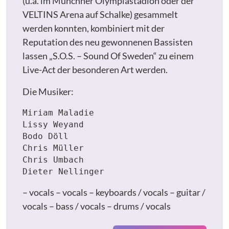
(u.a. im Münchner Olympiastadion oder der
VELTINS Arena auf Schalke) gesammelt
werden konnten, kombiniert mit der
Reputation des neu gewonnenen Bassisten
lassen „S.O.S. – Sound Of Sweden“ zu einem
Live-Act der besonderen Art werden.
Die Musiker:
Miriam Maladie

Lissy Weyand

Bodo Döll

Chris Müller

Chris Umbach

– vocals – vocals – keyboards / vocals – guitar /
vocals – bass / vocals – drums / vocals