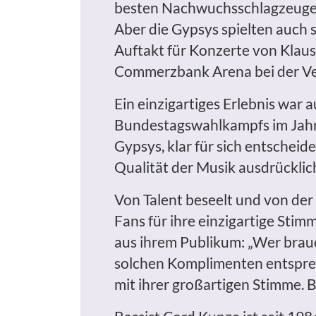
besten Nachwuchsschlagzeuger
Aber die Gypsys spielten auch
Auftakt für Konzerte von Klaus
Commerzbank Arena bei der Ver
Ein einzigartiges Erlebnis war 
Bundestagswahlkampfs im Jahr 2
Gypsys, klar für sich entschei
Qualität der Musik ausdrücklic
Von Talent beseelt und von der 
Fans für ihre einzigartige Sti
aus ihrem Publikum: „Wer brauc
solchen Komplimenten entsprec
mit ihrer großartigen Stimme. B