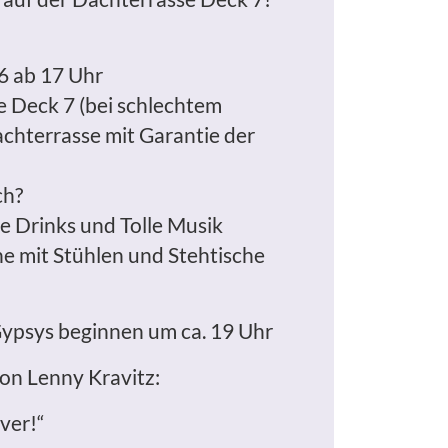
6 ab 17 Uhr
 Deck 7 (bei schlechtem
chterrasse mit Garantie der
ch?
te Drinks und Tolle Musik
he mit Stühlen und Stehtische
Gypsys beginnen um ca. 19 Uhr
on Lenny Kravitz:
 over!“