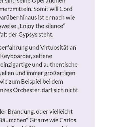
er sind seine Operationen
merzmitteln. Somit will Cord
rüber hinaus ist er nach wie
sweise „Enjoy the silence“
alt der Gypsys steht.
erfahrung und Virtuosität an
r Keyboarder, seltene
n einzigartige und authentische
ktuellen und immer großartigen
wie zum Beispiel bei dem
nzes Orchester, darf sich nicht
der Brandung, oder vielleicht
 „Bäumchen“ Gitarre wie Carlos