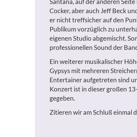
Santana, auf der anderen Seite
Cocker, aber auch Jeff Beck und
er nicht treffsicher auf den Pun
Publikum vorzüglich zu unterha
eigenen Studio abgemischt. Somit 
professionellen Sound der Ban
Ein weiterer musikalischer Hö
Gypsys mit mehreren Streichern
Entertainer aufgetreten sind u
Konzert ist in dieser großen 13
gegeben.
Zitieren wir am Schluß einmal den