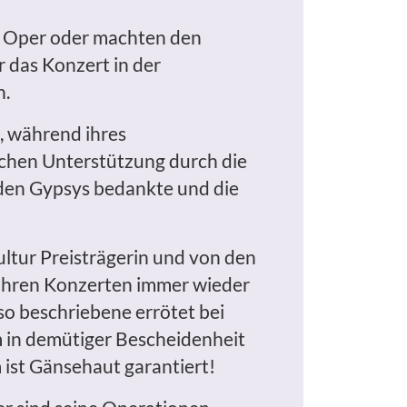
en Oper oder machten den
r das Konzert in der
n.
, während ihres
chen Unterstützung durch die
ei den Gypsys bedankte und die
ultur Preisträgerin und von den
ei ihren Konzerten immer wieder
o beschriebene errötet bei
in demütiger Bescheidenheit
 ist Gänsehaut garantiert!