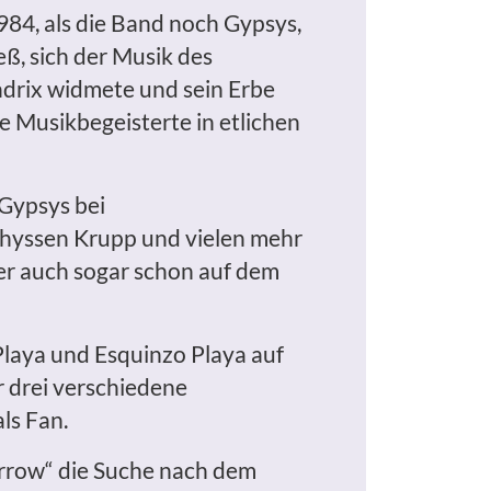
984, als die Band noch Gypsys,
ß, sich der Musik des
ndrix widmete und sein Erbe
e Musikbegeisterte in etlichen
 Gypsys bei
Thyssen Krupp und vielen mehr
aber auch sogar schon auf dem
Playa und Esquinzo Playa auf
r drei verschiedene
ls Fan.
orrow“ die Suche nach dem