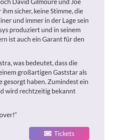
 noch David Gilmoure und Joe
ihm sicher, keine Stimme, die
ainer und immer in der Lage sein
psys produziert und in seinem
ern ist auch ein Garant für den
tra, was bedeutet, dass die
einem großartigen Gaststar als
e gesorgt haben. Zumindest ein
nd wird rechtzeitig bekannt
 over!“
Tickets