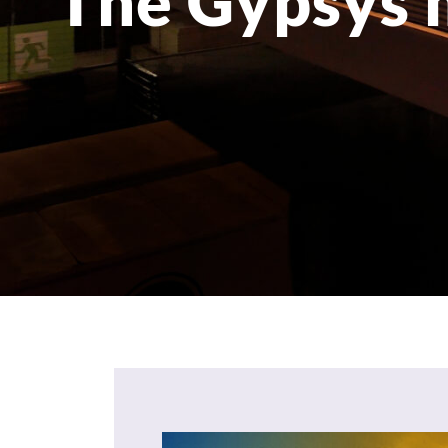
The Gypsys 