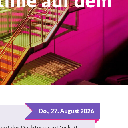
time auf dem
Do., 27. August 2026
 auf der Dachterrasse Deck 7!