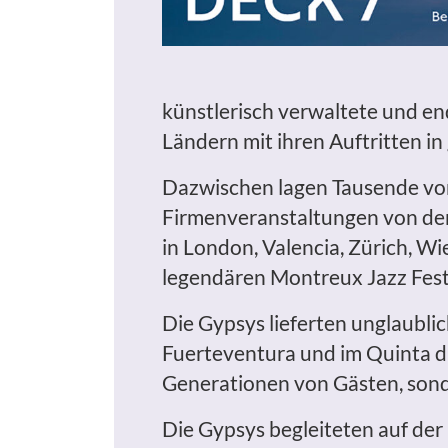
künstlerisch verwaltete und e
Ländern mit ihren Auftritten i
Dazwischen lagen Tausende von
Firmenveranstaltungen von der
in London, Valencia, Zürich, W
legendären Montreux Jazz Fest
Die Gypsys lieferten unglaubli
Fuerteventura und im Quinta da
Generationen von Gästen, sond
Die Gypsys begleiteten auf de