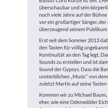
Bassist Cord Kunze ist seit 19
überschaubar und sein körperl
noch viele Jahre auf der Bühn
vor ein großartiger Sänger, de
überzeugend seinem Publikum ve
Erst seit dem Sommer 2013 dabe
den Tasten für völlig ungekan
Kontinuität an den Tag legt. D
Sounds zu erstellen und ist dam
Sound der Gypsys. Dass die Ban
unsterblichen „Music“ von dem l
zuletzt Martin auf seine Tasten
Kommen wir zu Michael Baum, der
eher, wie eine Odenwälder Eich